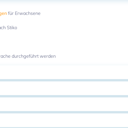
ngen
für Erwachsene
ach Stiko
rache durchgeführt werden