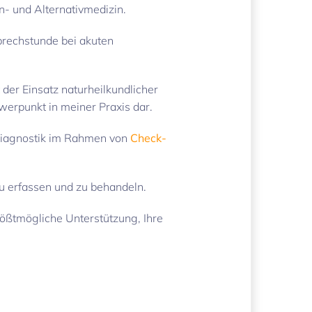
n- und Alternativmedizin.
Sprechstunde bei akuten
der Einsatz naturheilkundlicher
werpunkt in meiner Praxis dar.
Diagnostik im Rahmen von
Check-
 zu erfassen und zu behandeln.
rößtmögliche Unterstützung, Ihre