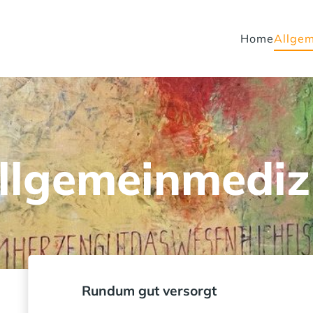
Home
Allgem
llgemeinmediz
Rundum gut versorgt