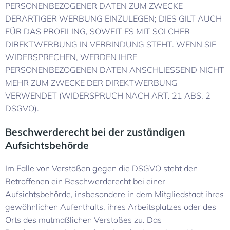
PERSONENBEZOGENER DATEN ZUM ZWECKE
DERARTIGER WERBUNG EINZULEGEN; DIES GILT AUCH
FÜR DAS PROFILING, SOWEIT ES MIT SOLCHER
DIREKTWERBUNG IN VERBINDUNG STEHT. WENN SIE
WIDERSPRECHEN, WERDEN IHRE
PERSONENBEZOGENEN DATEN ANSCHLIESSEND NICHT
MEHR ZUM ZWECKE DER DIREKTWERBUNG
VERWENDET (WIDERSPRUCH NACH ART. 21 ABS. 2
DSGVO).
Beschwerde­recht bei der zuständigen
Aufsichts­behörde
Im Falle von Verstößen gegen die DSGVO steht den
Betroffenen ein Beschwerderecht bei einer
Aufsichtsbehörde, insbesondere in dem Mitgliedstaat ihres
gewöhnlichen Aufenthalts, ihres Arbeitsplatzes oder des
Orts des mutmaßlichen Verstoßes zu. Das