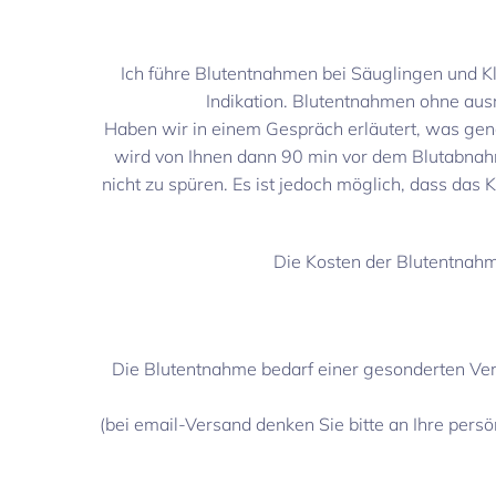
Ich führe Blutentnahmen bei Säuglingen und Kl
Indikation. Blutentnahmen ohne au
Haben wir in einem Gespräch erläutert, was gena
wird von Ihnen dann 90 min vor dem Blutabnahm
nicht zu spüren. Es ist jedoch möglich, dass das
Die Kosten der Blutentnahme
Die Blutentnahme bedarf einer gesonderten Ver
(bei email-Versand denken Sie bitte an Ihre per