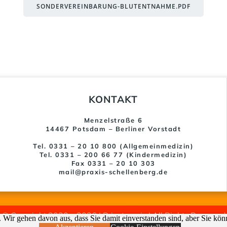
SONDERVEREINBARUNG-BLUTENTNAHME.PDF
KONTAKT
Menzelstraße 6
14467 Potsdam – Berliner Vorstadt
Tel. 0331 – 20 10 800 (Allgemeinmedizin)
Tel. 0331 – 200 66 77 (Kindermedizin)
Fax 0331 – 20 10 303
mail@praxis-schellenberg.de
© Copyright 2020 – 2026 | Privatpraxis | All Rights Reserved
 Wir gehen davon aus, dass Sie damit einverstanden sind, aber Sie kö