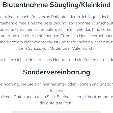
Blutentnahme Säugling/Kleinkind
einkindern auch für externe Patienten durch. Ich lege jedoch 
sreichende medizinische Begründung (sogenannte Wunschblute
u zu untersuchen ist, erläutere ich Ihnen, wie das Kind vorbe
etermin mit einer betäubenden Creme zu Hause vorbehandelt. 
 Kind trotzdem nicht kooperativ ist und festgehalten werden mu
dem Schoss von Mutter oder Vater durch.
 teilen sich in ein ärztliches Honorar und die Kosten für die 
Sondervereinbarung
einbarung, die Sie sich hier herunterladen können und uns zu
lassen.
sönlichen Daten und nutzen Sie z.B. eine sichere Übertragung 
die gute alte Post.)