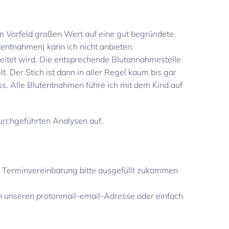
im Vorfeld großen Wert auf eine gut begründete
ntnahmen) kann ich nicht anbieten.
reitet wird. Die entsprechende Blutannahmestelle
Der Stich ist dann in aller Regel kaum bis gar
ss. Alle Blutentnahmen führe ich mit dem Kind auf
durchgeführten Analysen auf.
r Terminvereinbarung bitte ausgefüllt zukommen
an unseren protonmail-email-Adresse oder einfach